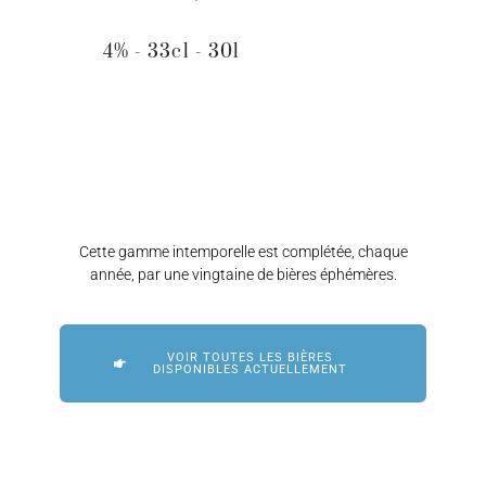
4% - 33cl - 30l
Cette gamme intemporelle est complétée, chaque
année, par une vingtaine de bières éphémères.
VOIR TOUTES LES BIÈRES
DISPONIBLES ACTUELLEMENT