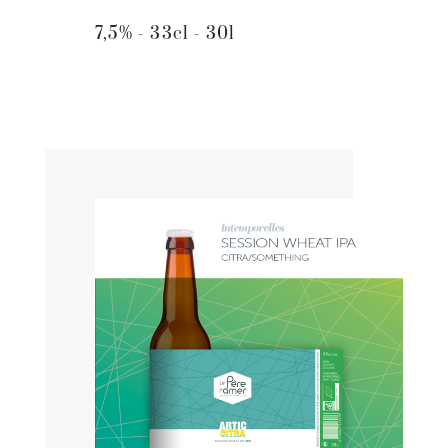
7,5% - 33cl - 30l