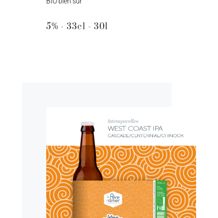
BIO bien sûr
5% - 33cl - 30l