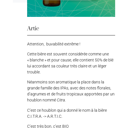
Artic
Attention, buvabilité extrême !
Cette bière est souvent considérée comme une
« blanche » et pour cause, elle contient 50% de blé
lui accordant sa couleur très claire et un léger
trouble.
Néanmoins son aromatique la place dans la
grande famille des IPAs, avec des notes florales,
d’agrumes et de fruits tropicaux apportées par un
houblon nommé
Citra
.
C’est ce houblon qui a donné le nom à la bière
C.I.T.R.A. -> A.R.T.I.C.
C’est très bon, c’est BIO