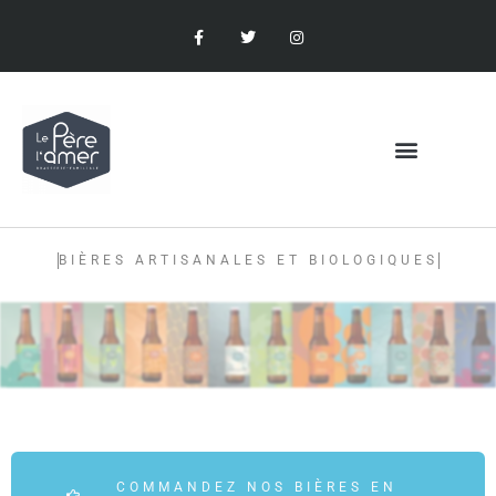
BIÈRES ARTISANALES ET BIOLOGIQUES
COMMANDEZ NOS BIÈRES EN