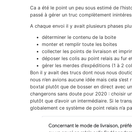
Ca a été le point un peu sous estimé de l’his
passé à gérer un truc complètement inintéres
A chaque envoi il y avait plusieurs phases pl
déterminer le contenu de la boite
monter et remplir toute les boites
collecter les points de livraison et impr
déposer les colis au point relais au fur
gérer les merdes d’expéditions (1 à 2 co
Bon il y avait des trucs dont nous nous douti
nous n’en avions aucune idée mais cela s’est r
boxtal plutôt que de bosser en direct avec u
changerons sans doute pour 2020 : choisir un 
plutôt que d’avoir un intermédiaire. Si le tra
globalement ce système de point relais n’a p