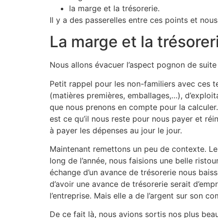
la marge et la trésorerie.
Il y a des passerelles entre ces points et no
La marge et la trésorer
Nous allons évacuer l’aspect pognon de suite 
Petit rappel pour les non-familiers avec ces te
(matières premières, emballages,…), d’exploitat
que nous prenons en compte pour la calculer.
est ce qu’il nous reste pour nous payer et réinv
à payer les dépenses au jour le jour.
Maintenant remettons un peu de contexte. Le 
long de l’année, nous faisions une belle risto
échange d’un avance de trésorerie nous baiss
d’avoir une avance de trésorerie serait d’empr
l’entreprise. Mais elle a de l’argent sur son c
De ce fait là, nous avions sortis nos plus be