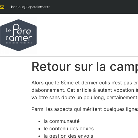
bonjour@leperelamer.fr
Retour sur la ca
Alors que le 6ème et dernier colis n’est pas 
d’abonnement. Cet article à autant vocation à
va être sans doute un peu long, certainement
Parmi les aspects qui méritent quelques lignes 
la communauté
le contenu des boxes
la gestion des envois