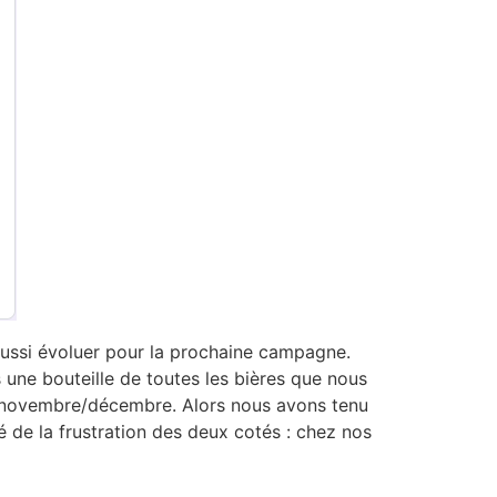
aussi évoluer pour la prochaine campagne.
une bouteille de toutes les bières que nous
re/novembre/décembre. Alors nous avons tenu
é de la frustration des deux cotés : chez nos