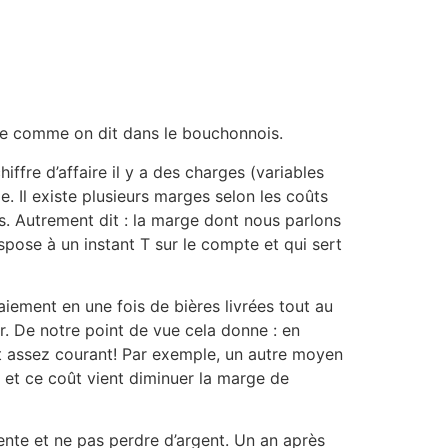
erre comme on dit dans le bouchonnois.
iffre d’affaire il y a des charges (variables
ge. Il existe plusieurs marges selon les coûts
. Autrement dit : la marge dont nous parlons
dispose à un instant T sur le compte et qui sert
ement en une fois de bières livrées tout au
ur. De notre point de vue cela donne : en
nt assez courant! Par exemple, un autre moyen
t et ce coût vient diminuer la marge de
ente et ne pas perdre d’argent. Un an après