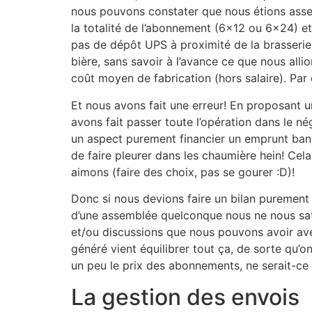
nous pouvons constater que nous étions assez
la totalité de l’abonnement (6×12 ou 6×24) et 
pas de dépôt UPS à proximité de la brasserie 
bière, sans savoir à l’avance ce que nous al
coût moyen de fabrication (hors salaire). Par 
Et nous avons fait une erreur! En proposant 
avons fait passer toute l’opération dans le né
un aspect purement financier un emprunt banca
de faire pleurer dans les chaumière hein! Cela
aimons (faire des choix, pas se gourer :D)!
Donc si nous devions faire un bilan puremen
d’une assemblée quelconque nous ne nous satisf
et/ou discussions que nous pouvons avoir ave
généré vient équilibrer tout ça, de sorte qu’
un peu le prix des abonnements, ne serait-ce
La gestion des envois