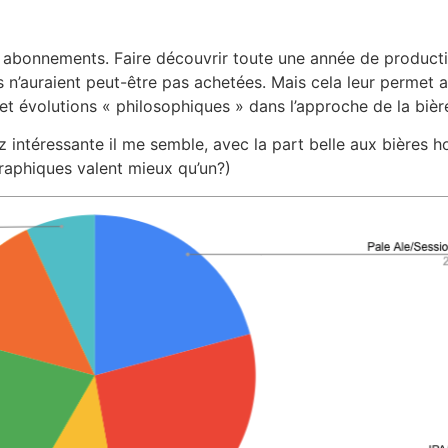
 ces abonnements. Faire découvrir toute une année de produ
 n’auraient peut-être pas achetées. Mais cela leur permet au
et évolutions « philosophiques » dans l’approche de la biè
ez intéressante il me semble, avec la part belle aux bières 
raphiques valent mieux qu’un?)