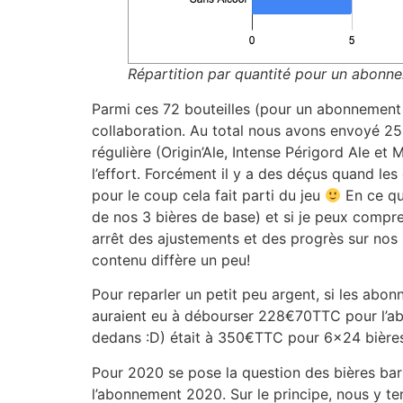
Répartition par quantité pour un abonn
Parmi ces 72 bouteilles (pour un abonnement 6×
collaboration. Au total nous avons envoyé 25
régulière (Origin’Ale, Intense Périgord Ale et
l’effort. Forcément il y a des déçus quand les
pour le coup cela fait parti du jeu
En ce qu
de nos 3 bières de base) et si je peux compren
arrêt des ajustements et des progrès sur nos b
contenu diffère un peu!
Pour reparler un petit peu argent, si les abon
auraient eu à débourser 228€70TTC pour l’ab
dedans :D) était à 350€TTC pour 6×24 bières 
Pour 2020 se pose la question des bières barr
l’abonnement 2020. Sur le principe, nous y te