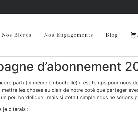
Nos Bières
Nos Engagements
Blog
mpagne d’abonnement 2
encore parti (ni même embouteillé) il est temps pour nous de
 mettre les choses au clair de notre coté que partager avec 
 un peu bordélique…mais si c’était simple nous ne serions 
je citerais :