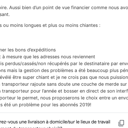
toire. Aussi bien d’un point de vue financier comme nous av
sant.
us ou moins longues et plus ou moins chiantes :
imer les bons d’expéditions
 et à mesure que les adresses nous reviennent
lis perdus/cassés/non récupérés par le destinataire par envo
ons mais la gestion des problèmes a été beaucoup plus péni
évélé être super chiant et je ne crois pas que nous puissions
n transporteur rajoute sans doute une couche de merde sur 
transporteur pour l’année et bosser en direct de son inter
nsporteur le permet, nous proposerons le choix entre un envo
as été un problème pour les abonnés 2019!