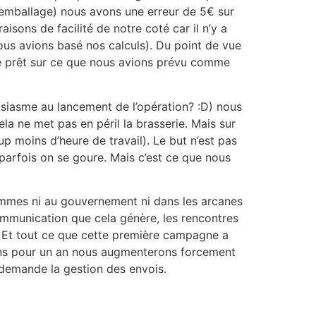
 emballage) nous avons une erreur de 5€ sur
sons de facilité de notre coté car il n’y a
nous avions basé nos calculs). Du point de vue
ime prêt sur ce que nous avions prévu comme
siasme au lancement de l’opération? :D) nous
ela ne met pas en péril la brasserie. Mais sur
p moins d’heure de travail). Le but n’est pas
t parfois on se goure. Mais c’est ce que nous
ommes ni au gouvernement ni dans les arcanes
 communication que cela génère, les rencontres
. Et tout ce que cette première campagne a
artons pour un an nous augmenterons forcement
 demande la gestion des envois.