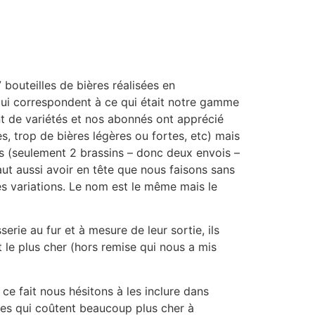
 bouteilles de bières réalisées en
qui correspondent à ce qui était notre gamme
ant de variétés et nos abonnés ont apprécié
s, trop de bières légères ou fortes, etc) mais
s (seulement 2 brassins – donc deux envois –
aut aussi avoir en tête que nous faisons sans
des variations. Le nom est le même mais le
erie au fur et à mesure de leur sortie, ils
e plus cher (hors remise qui nous a mis
ce fait nous hésitons à les inclure dans
ères qui coûtent beaucoup plus cher à