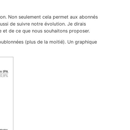
ction. Non seulement cela permet aux abonnés
ssi de suivre notre évolution. Je dirais
re et de ce que nous souhaitons proposer.
houblonnées (plus de la moitié). Un graphique